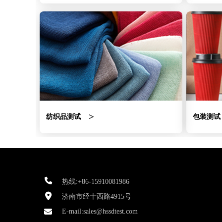
纺织品测试
包装测试
热线:+86-15910081986
济南市经十西路4915号
E-mail:
sales@hssdtest.com