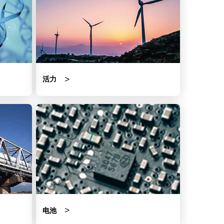
活力
电池