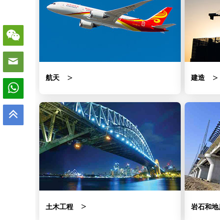
航天
建造
土木工程
岩石和地