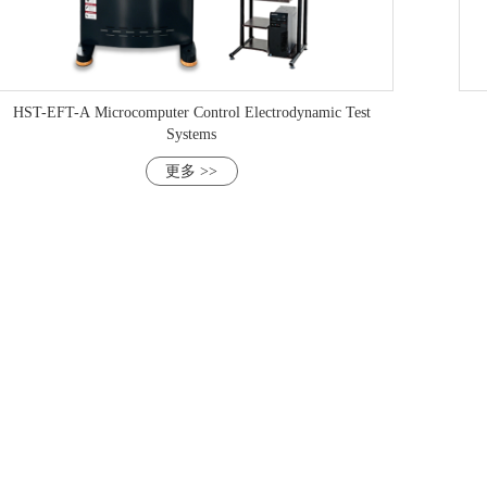
HST-EFT-A Microcomputer Control Electrodynamic Test
Systems
更多 >>