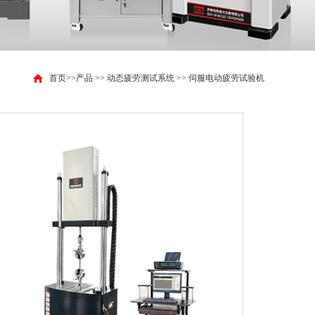
首页
>>
产品
>>
动态疲劳测试系统
>>
伺服电动疲劳试验机