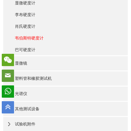
显微硬度计
李布硬度计
肖氏硬度计
韦伯斯特硬度计
巴可硬度计
显微镜
塑料管和橡胶测试机
光谱仪
其他测试设备
试验机附件