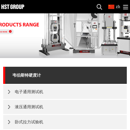
zh
韦伯斯特硬度计
电子通用测试机
液压通用测试机
卧式拉力试验机