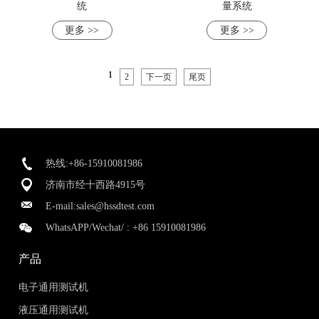
统
量系统
更多 >>
更多 >>
1
2
下一页
尾页
热线:+86-15910081986
济南市经十西路4915号
E-mail:
sales@hssdtest.com
WhatsAPP/Wechat/ :
+86 15910081986
产品
电子通用测试机
液压通用测试机