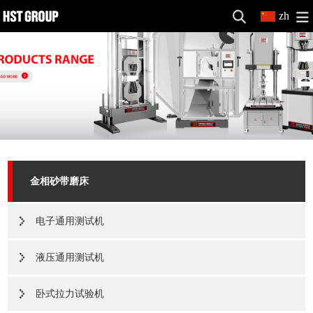
zh
金相砂带磨床
电子通用测试机
液压通用测试机
卧式拉力试验机