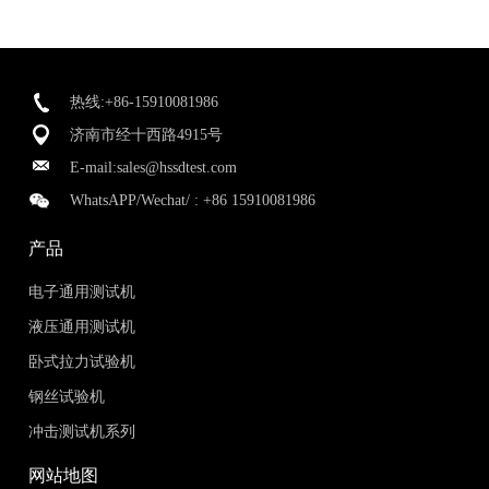
热线:+86-15910081986
济南市经十西路4915号
E-mail:
sales@hssdtest.com
WhatsAPP/Wechat/ :
+86 15910081986
产品
电子通用测试机
液压通用测试机
卧式拉力试验机
钢丝试验机
冲击测试机系列
网站地图