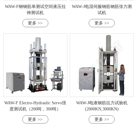
WAW-F钢钢筋单测试空间液压拉
WAW-J电湿伺服钢筋钢筋张力测
伸测试机
试机
更多 >>
更多 >>
WAW-F Electro-Hydraulic Servo强
WAW-J电液钢筋拉力试验机
度测试机（200吨，300吨）
(2000KN,3000KN)
更多 >>
更多 >>