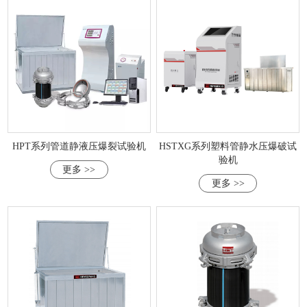
HPT系列管道静液压爆裂试验机
HSTXG系列塑料管静水压爆破试
验机
更多 >>
更多 >>