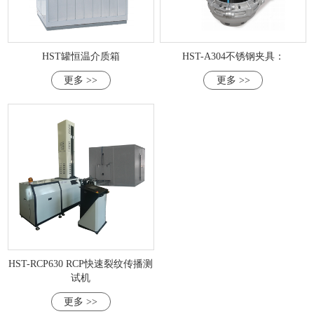
HST罐恒温介质箱
HST-A304不锈钢夹具：
更多 >>
更多 >>
HST-RCP630 RCP快速裂纹传播测
试机
更多 >>