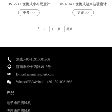
HST-5300便携式李布硬度计
HST-U400便携式超声波硬度计
更多 >>
更多 >>
1
2
下一页
尾页
热线:+86-15910081986
济南市经十西路4915号
E-mail:
sales@hssdtest.com
WhatsAPP/Wechat/ :
+86 15910081986
产品
电子通用测试机
液压通用测试机