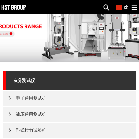
zh
灰分测试仪
电子通用测试机
液压通用测试机
卧式拉力试验机