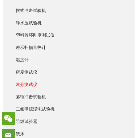
摆式冲击试验机
静水压试验机
塑料管环刚度测试仪
差示扫描量热计
湿度计
密度测试仪
灰分测试仪
落锤冲击试验机
二氯甲烷浸泡试验机
阻燃试验器
铣床