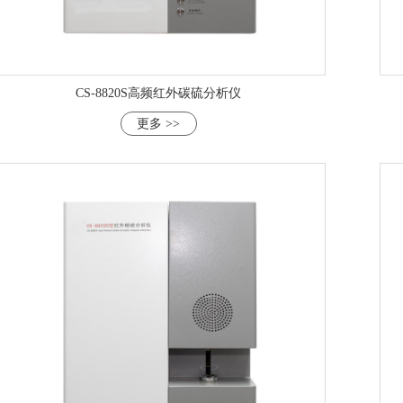
CS-8820S高频红外碳硫分析仪
更多 >>