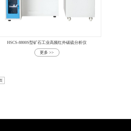
HSCS-8800S型矿石工业高频红外碳硫分析仪
更多 >>
页