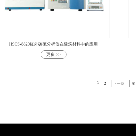
HSCS-8820红外碳硫分析仪在建筑材料中的应用
更多 >>
1
2
下一页
尾