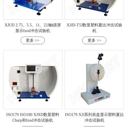
XJUD 2.75、5.5、11、22J触摸屏
XJJD-T5J数显塑料夏比冲击试验
显示Izod冲击试验机
机
更多 >>
更多 >>
ISO179 ISO180 XJXD数显塑料
ISO179 XJJ系列表盘显示塑料夏比
Charp和Izod冲击试验机
冲击试验机