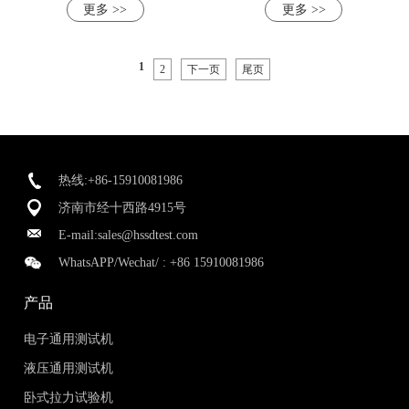
更多 >>
更多 >>
1
2
下一页
尾页
热线:+86-15910081986
济南市经十西路4915号
E-mail:
sales@hssdtest.com
WhatsAPP/Wechat/ :
+86 15910081986
产品
电子通用测试机
液压通用测试机
卧式拉力试验机