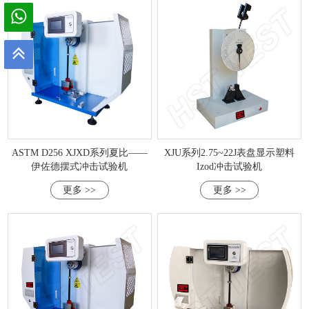
ASTM D256 XJXD系列夏比——
XJU系列2.75~22J表盘显示塑料
伊佐德摆式冲击试验机
Izod冲击试验机
更多 >>
更多 >>