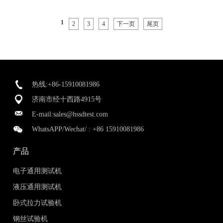
1
2
3
4
下一页
尾页
热线:+86-15910081986
济南市经十西路4915号
E-mail:
sales@hssdtest.com
WhatsAPP/Wechat/ :
+86 15910081986
产品
电子通用测试机
液压通用测试机
卧式拉力试验机
钢丝试验机