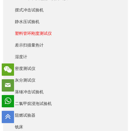
摆式冲击试验机
静水压试验机
塑料管环刚度测试仪
差示扫描量热计
湿度计
密度测试仪
灰分测试仪
落锤冲击试验机
二氯甲烷浸泡试验机
阻燃试验器
铣床