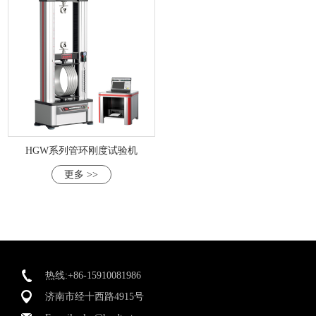
HGW系列管环刚度试验机
更多 >>
热线:+86-15910081986
济南市经十西路4915号