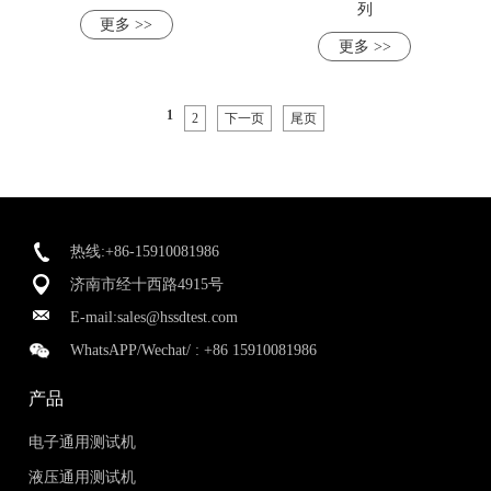
列
更多 >>
更多 >>
1
2
下一页
尾页
热线:+86-15910081986
济南市经十西路4915号
E-mail:
sales@hssdtest.com
WhatsAPP/Wechat/ :
+86 15910081986
产品
电子通用测试机
液压通用测试机