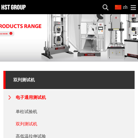
zh
双列测试机
电子通用测试机
单柱试验机
双列测试机
高低温拉伸试验