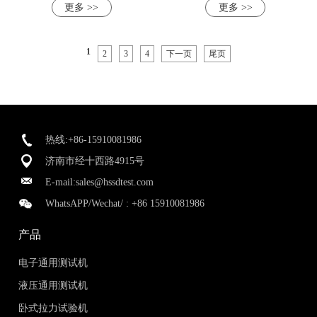
更多 >>
更多 >>
1
2
3
4
下一页
尾页
热线:+86-15910081986
济南市经十西路4915号
E-mail:
sales@hssdtest.com
WhatsAPP/Wechat/ :
+86 15910081986
产品
电子通用测试机
液压通用测试机
卧式拉力试验机