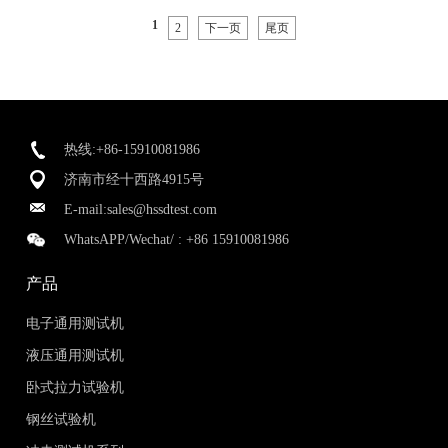
1
2
下一页
尾页
热线:+86-15910081986
济南市经十西路4915号
E-mail:
sales@hssdtest.com
WhatsAPP/Wechat/ :
+86 15910081986
产品
电子通用测试机
液压通用测试机
卧式拉力试验机
钢丝试验机