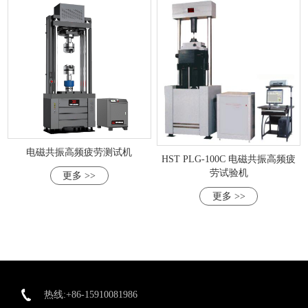
电磁共振高频疲劳测试机
HST PLG-100C 电磁共振高频疲
劳试验机
更多 >>
更多 >>
热线:+86-15910081986