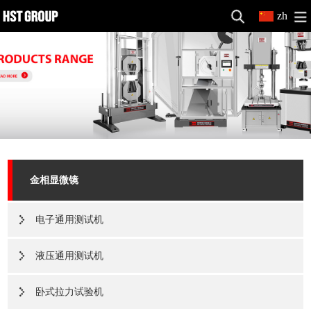
zh
金相显微镜
电子通用测试机
液压通用测试机
卧式拉力试验机