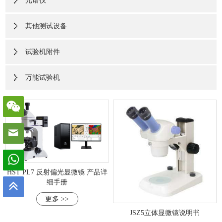
光谱仪
其他测试设备
试验机附件
万能试验机
HST PL7 反射偏光显微镜 产品详
细手册
更多 >>
JSZ5立体显微镜说明书