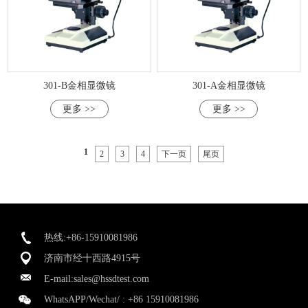
301-B金相显微镜
301-A金相显微镜
更多 >>
更多 >>
1
2
3
4
下一页
尾页
热线:+86-15910081986
济南市经十西路4915号
E-mail:
sales@hssdtest.com
WhatsAPP/Wechat/ :
+86 15910081986