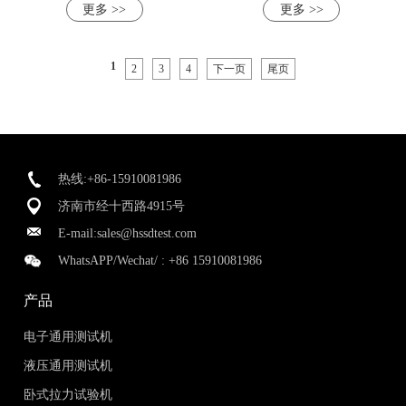
更多 >>
更多 >>
1
2
3
4
下一页
尾页
热线:+86-15910081986
济南市经十西路4915号
E-mail:
sales@hssdtest.com
WhatsAPP/Wechat/ :
+86 15910081986
产品
电子通用测试机
液压通用测试机
卧式拉力试验机