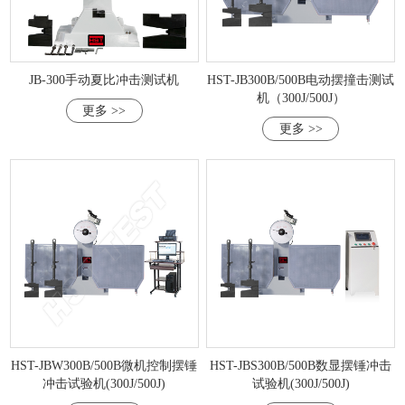
JB-300手动夏比冲击测试机
HST-JB300B/500B电动摆撞击测试
机（300J/500J）
更多 >>
更多 >>
HST-JBW300B/500B微机控制摆锤
HST-JBS300B/500B数显摆锤冲击
冲击试验机(300J/500J)
试验机(300J/500J)