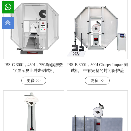
JBS-C 300J，450J，750J触摸屏数
JBS-B 300J，500J Charpy Impact测
字显示夏比冲击测试机
试机，带有完整的封闭保护盖
更多 >>
更多 >>