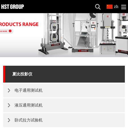
zh
夏比投影仪
电子通用测试机
液压通用测试机
卧式拉力试验机