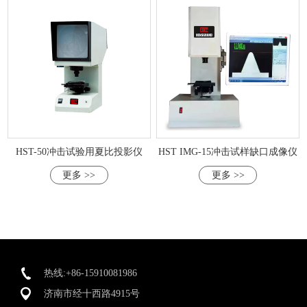
HST-50冲击试验用夏比投影仪
HST IMG-15冲击试样缺口成像仪
更多 >>
更多 >>
热线:+86-15910081986
济南市经十西路4915号