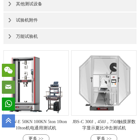
其他测试设备
试验机附件
万能试验机
WDW-E 50KN 100KN 5ton 10ton
JBS-C 300J，450J，750J触摸屏数
10ton机电通用测试机
字显示夏比冲击测试机
更多 >>
更多 >>