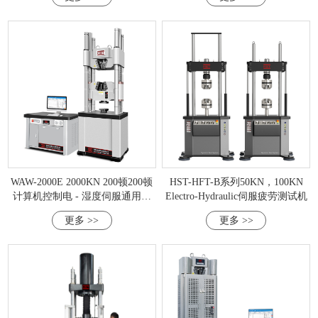
WAW-2000E 2000KN 200顿200顿
HST-HFT-B系列50KN，100KN
计算机控制电 - 湿度伺服通用测
Electro-Hydraulic伺服疲劳测试机
试机
更多 >>
更多 >>