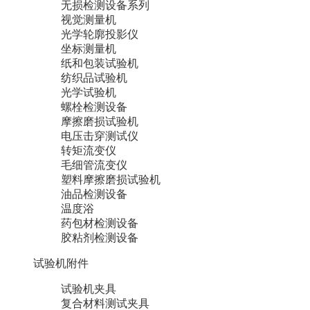
无损检测设备系列
视觉测量机
光学轮廓投影仪
坐标测量机
纸和包装试验机
纺织品试验机
光学试验机
螺栓检测设备
摩擦磨损试验机
电压击穿测试仪
转矩流变仪
毛细管流变仪
塑料摩擦磨损试验机
油品检测设备
温度浴
药包材检测设备
胶粘剂检测设备
试验机附件
试验机夹具
复合材料测试夹具