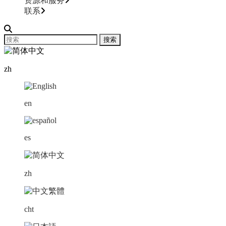
资源和服务
联系
zh
en
es
zh
cht