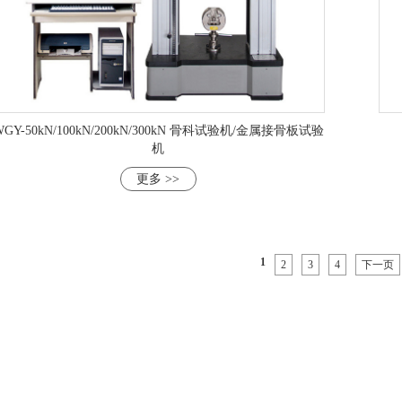
WGY-50kN/100kN/200kN/300kN 骨科试验机/金属接骨板试验
机
更多 >>
1
2
3
4
下一页